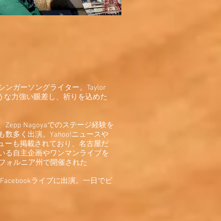
ガーソングライター。Taylor
少年のような力強い眼差し、祈りを込めた
pp Nagoyaでのステージ経験を
トにも数多く出演。Yahoo!ニュースや
ンタビューも掲載されており、名古屋だ
いる自主企画やワンマンライブを
カカリフォルニア州で開催された
arsのFacebookライブに出演。一日でビ