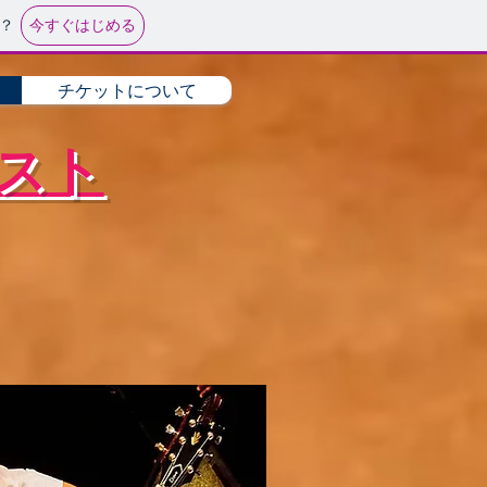
今すぐはじめる
？
チケットについて
スト