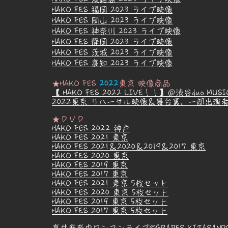
HAKO FES 福岡
2023
ライブ映像
HAKO FES 岡山
2023
ライブ映像
HAKO FES 神奈川
2023
ライブ映像
HAKO FES 静岡
2023
ライブ映像
HAKO FES 茨城 2023 ライブ映像
HAKO FES 高知 2023 ライブ映像​
★HAKO FES
2022
東京 映像商品
【 H
AKO
FES 2022 LIVE！！】＠渋谷duo MUSIC
2022東京 リハーサル映像＆舞台裏、一部出演
★ＤＶＤ
HAKO FES 2022 神戸
HAKO FES 2021 東京
HAKO FES 2021＆2020＆2019＆2017 東京
HAKO FES 2020 東京
HAKO FES 2019 東京
HAKO FES 2017 東京
HAKO FES 2021 東京 5枚セット
HAKO FES 2020 東京 5枚セット
HAKO FES 2019 東京 5枚セット
HAKO FES 2017 東京 5枚セット