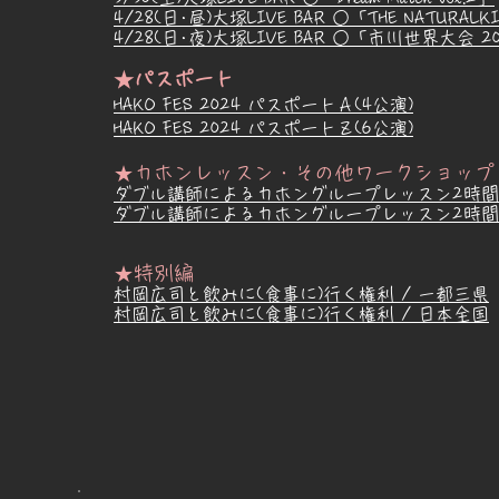
4/2
8(日･昼)大塚LIVE BAR ○「THE NATURAL
4/28(日･夜)大塚LIVE BAR ○「市川世界大会 2
★パスポート
HAKO FES 2024 パスポートＡ(4公演)
HAKO FES 2024 パスポートＺ(6
公演)
★カホンレッスン・その他ワークショップ
ダブル講師による
カホングループレッスン2時間
ダブル講師によるカホングループレッスン2時間(
★特別編
村岡広司と飲みに(食事に)行く権利 / 一都三県
村岡広司と飲みに(食事に)行く権利 / 日本全国