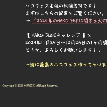
ハコフェス主催の村岡広司です！
まずはこちらの記事をご覧ください。
​→
「2024年のHAKO FESに関する
【 HAKO-BUNEチャレンジ 】を
2023年11月29日～12月26日の1
​どうか、よろしくお願いします！！
一緒に最高のハコフェス作っちゃいま
Copyright © 2023 村岡広司 AllRight Reserved.